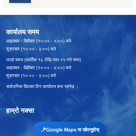
कार्यालय समय
आइतबार - बिहीबार (१०:०० - ५:००) बजे
शुक्रबार (१०:०० - ३:००) बजे
जाडो समय (कार्तिक १६ देखि माघ १५ गते सम्म)
आइतबार - बिहीबार (१०:०० - ४:००) बजे
शुक्रबार (१०:०० - ३:००) बजे
सार्वजनिक बिदाका दिन कार्यालय बन्द रहनेछ ।
हाम्रो नक्सा
📍
Google Maps मा खोल्नुहोस्