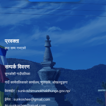
प्रवक्ता
हाल सम्म नभएको
सम्पर्क विवरण
सुनकोशी गाउँपालिका
गाउँ कार्यपालिकाको कार्यालय, मुलखर्क, ओखलढुङ्गा
वेवसाईट : sunkoshimunokhaldhunga.gov.np/
ईमेल :
sunkoshee@gmail.com
ito.sunkoshee@gmail.com