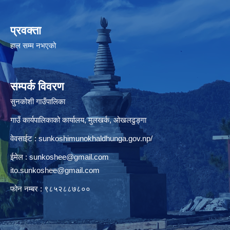
प्रवक्ता
हाल सम्म नभएको
सम्पर्क विवरण
सुनकोशी गाउँपालिका
गाउँ कार्यपालिकाको कार्यालय, मुलखर्क, ओखलढुङ्गा
वेवसाईट : sunkoshimunokhaldhunga.gov.np/
ईमेल :
sunkoshee@gmail.com
ito.sunkoshee@gmail.com
फोन नम्बर : ९८५२८८७८००