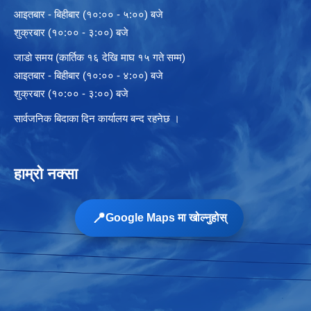
आइतबार - बिहीबार (१०:०० - ५:००) बजे
शुक्रबार (१०:०० - ३:००) बजे
जाडो समय (कार्तिक १६ देखि माघ १५ गते सम्म)
आइतबार - बिहीबार (१०:०० - ४:००) बजे
शुक्रबार (१०:०० - ३:००) बजे
सार्वजनिक बिदाका दिन कार्यालय बन्द रहनेछ ।
हाम्रो नक्सा
📍
Google Maps मा खोल्नुहोस्