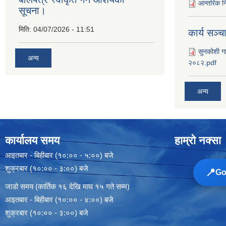
आन्तरिक नि
सूचना।
मिति:
04/07/2026 - 11:51
कार्य सञ्‍
सुनकोशी गा
अन्य
२०८२.pdf
अन्य
कार्यालय समय
हाम्रो नक्सा
आइतबार - बिहीबार (१०:०० - ५:००) बजे
शुक्रबार (१०:०० - ३:००) बजे
📍
Goo
जाडो समय (कार्तिक १६ देखि माघ १५ गते सम्म)
आइतबार - बिहीबार (१०:०० - ४:००) बजे
शुक्रबार (१०:०० - ३:००) बजे