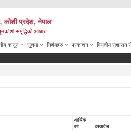
 कोशी प्रदेश, नेपाल
ी सुनकोशी समृद्धिको आधार"
नीय कानून
सूचना
निर्णयहरु
प्रकाशन
विधुतीय सुशासन स
आर्थिक
वर्ष
दस्तावेज