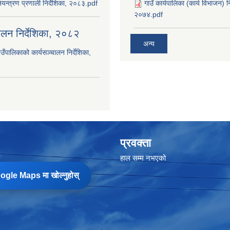
यन्त्रण प्रणाली निर्देशिका, २०८३.pdf
गाउँ कार्यपालिका (कार्य विभाजन) 
२०७४.pdf
चालन निर्देशिका, २०८२
अन्य
उँपालिकाको कार्यसञ्‍चालन निर्देशिका,
प्रवक्ता
हाल सम्म नभएको
gle Maps मा खोल्नुहोस्