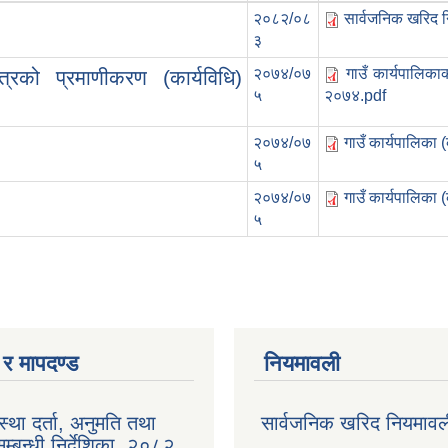
२०८२/०८
सार्वजनिक खरिद 
३
२०७४/०७
गाउँ कार्यपालिक
्रको प्रमाणीकरण (कार्यविधि)
५
२०७४.pdf
२०७४/०७
गाउँ कार्यपालिका
५
२०७४/०७
गाउँ कार्यपालिका
५
ा र मापदण्ड
नियमावली
ंस्था दर्ता, अनुमति तथा
सार्वजनिक खरिद नियमाव
्बन्धी निर्देशिका, २०८२