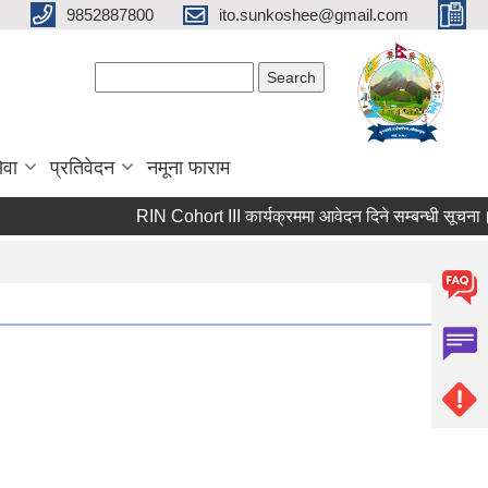
9852887800
ito.sunkoshee@gmail.com
Search form
Search
ेवा
प्रतिवेदन
नमूना फाराम
RIN Cohort III कार्यक्रममा आवेदन दिने सम्बन्धी सूचना।