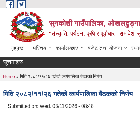
Skip to main content
सुनकोशी गाउँपालिका, ओखलढुङ्गा,
"संस्कृति, पर्यटन, कृषि र पूर्वाधार : समावेश
गृहपृष्ठ
परिचय
कार्यालयहरु
बजेट तथा योजना
स्था
सूचनाहरु
You are here
Home
» मिति २०८२/११/२६ गतेको कार्यपालिका बैठकको निर्णय
मिति २०८२/११/२६ गतेको कार्यपालिका बैठकको निर्णय
Submitted on:
Wed, 03/11/2026 - 08:48