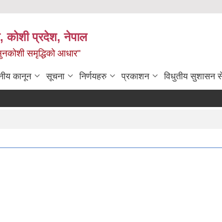
 कोशी प्रदेश, नेपाल
ी सुनकोशी समृद्धिको आधार"
नीय कानून
सूचना
निर्णयहरु
प्रकाशन
विधुतीय सुशासन स