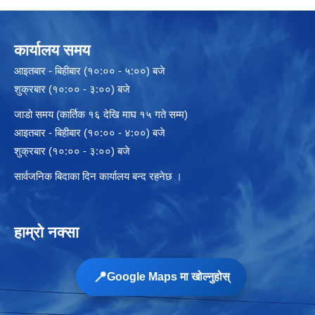
कार्यालय समय
आइतबार - बिहीबार (१०:०० - ५:००) बजे
शुक्रबार (१०:०० - ३:००) बजे
जाडो समय (कार्तिक १६ देखि माघ १५ गते सम्म)
आइतबार - बिहीबार (१०:०० - ४:००) बजे
शुक्रबार (१०:०० - ३:००) बजे
सार्वजनिक बिदाका दिन कार्यालय बन्द रहनेछ ।
हाम्रो नक्सा
📍
Google Maps मा खोल्नुहोस्