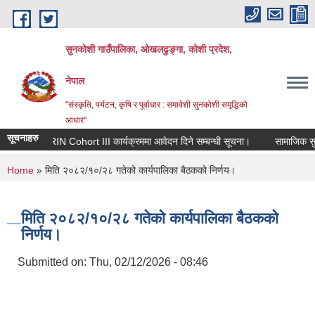
Skip to main content
सुनकोशी गाउँपालिका, ओखलढुङ्गा, कोशी प्रदेश,
नेपाल
"संस्कृति, पर्यटन, कृषि र पूर्वाधार : समावेशी सुनकोशी समृद्धिको
आधार"
सूचनाहरु
RIN Cohort III कार्यक्रममा आवेदन दिने सम्बन्धी सूचना।
सामाजिक सुरक्ष
You are here
Home
» मिति २०८२/१०/२८ गतेको कार्यपालिका बैठकको निर्णय।
मिति २०८२/१०/२८ गतेको कार्यपालिका बैठकको
निर्णय।
Submitted on:
Thu, 02/12/2026 - 08:46