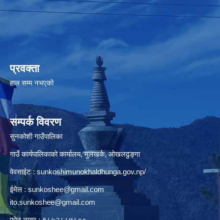
प्रवक्ता
हाल सम्म नभएको
सम्पर्क विवरण
सुनकोशी गाउँपालिका
गाउँ कार्यपालिकाको कार्यालय, मुलखर्क, ओखलढुङ्गा
वेवसाईट : sunkoshimunokhaldhunga.gov.np/
ईमेल :
sunkoshee@gmail.com
ito.sunkoshee@gmail.com
फोन नम्बर : ९८५२८८७८००