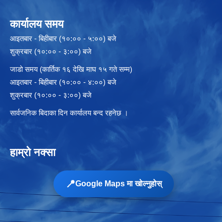
कार्यालय समय
आइतबार - बिहीबार (१०:०० - ५:००) बजे
शुक्रबार (१०:०० - ३:००) बजे
जाडो समय (कार्तिक १६ देखि माघ १५ गते सम्म)
आइतबार - बिहीबार (१०:०० - ४:००) बजे
शुक्रबार (१०:०० - ३:००) बजे
सार्वजनिक बिदाका दिन कार्यालय बन्द रहनेछ ।
हाम्रो नक्सा
📍
Google Maps मा खोल्नुहोस्