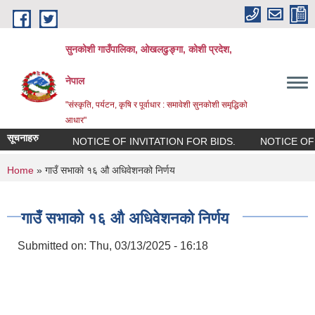
Skip to main content
सुनकोशी गाउँपालिका, ओखलढुङ्गा, कोशी प्रदेश,
नेपाल
"संस्कृति, पर्यटन, कृषि र पूर्वाधार : समावेशी सुनकोशी समृद्धिको
आधार"
सूचनाहरु
NOTICE OF INVITATION FOR BIDS.
NOTICE OF INV
You are here
Home
» गाउँ सभाको १६ औ अधिवेशनको निर्णय
गाउँ सभाको १६ औ अधिवेशनको निर्णय
Submitted on:
Thu, 03/13/2025 - 16:18