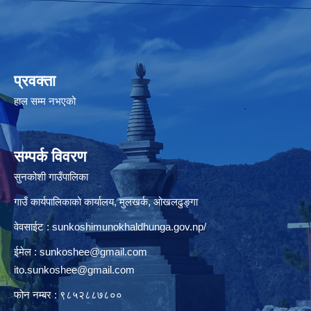
प्रवक्ता
हाल सम्म नभएको
सम्पर्क विवरण
सुनकोशी गाउँपालिका
गाउँ कार्यपालिकाको कार्यालय, मुलखर्क, ओखलढुङ्गा
वेवसाईट : sunkoshimunokhaldhunga.gov.np/
ईमेल :
sunkoshee@gmail.com
ito.sunkoshee@gmail.com
फोन नम्बर : ९८५२८८७८००