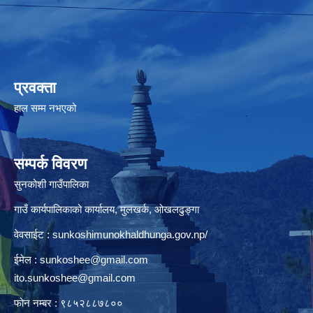
प्रवक्ता
हाल सम्म नभएको
सम्पर्क विवरण
सुनकोशी गाउँपालिका
गाउँ कार्यपालिकाको कार्यालय, मुलखर्क, ओखलढुङ्गा
वेवसाईट : sunkoshimunokhaldhunga.gov.np/
ईमेल :
sunkoshee@gmail.com
ito.sunkoshee@gmail.com
फोन नम्बर : ९८५२८८७८००