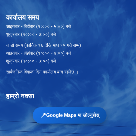
कार्यालय समय
आइतबार - बिहीबार (१०:०० - ५:००) बजे
शुक्रबार (१०:०० - ३:००) बजे
जाडो समय (कार्तिक १६ देखि माघ १५ गते सम्म)
आइतबार - बिहीबार (१०:०० - ४:००) बजे
शुक्रबार (१०:०० - ३:००) बजे
सार्वजनिक बिदाका दिन कार्यालय बन्द रहनेछ ।
हाम्रो नक्सा
📍
Google Maps मा खोल्नुहोस्