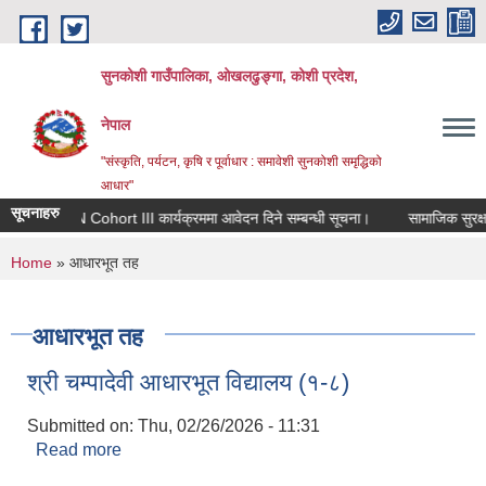
Skip to main content
सुनकोशी गाउँपालिका, ओखलढुङ्गा, कोशी प्रदेश,
नेपाल
"संस्कृति, पर्यटन, कृषि र पूर्वाधार : समावेशी सुनकोशी समृद्धिको
आधार"
सूचनाहरु
RIN Cohort III कार्यक्रममा आवेदन दिने सम्बन्धी सूचना।
सामाजिक सुरक्षा प
You are here
Home
» आधारभूत तह
आधारभूत तह
श्री चम्पादेवी आधारभूत विद्यालय (१-८)
Submitted on:
Thu, 02/26/2026 - 11:31
Read more
about श्री चम्पादेवी आधारभूत विद्यालय (१-८)