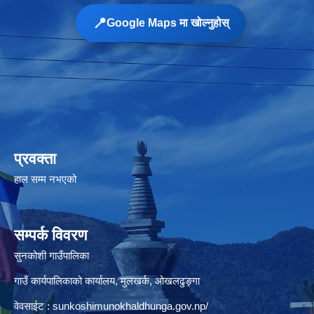
📍
Google Maps मा खोल्नुहोस्
प्रवक्ता
हाल सम्म नभएको
सम्पर्क विवरण
सुनकोशी गाउँपालिका
गाउँ कार्यपालिकाको कार्यालय, मुलखर्क, ओखलढुङ्गा
वेवसाईट : sunkoshimunokhaldhunga.gov.np/