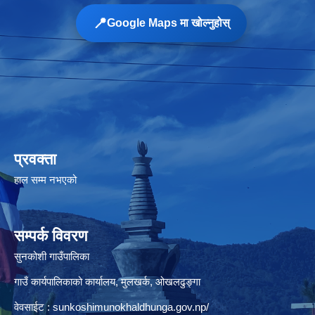
📍
Google Maps मा खोल्नुहोस्
प्रवक्ता
हाल सम्म नभएको
सम्पर्क विवरण
सुनकोशी गाउँपालिका
गाउँ कार्यपालिकाको कार्यालय, मुलखर्क, ओखलढुङ्गा
वेवसाईट : sunkoshimunokhaldhunga.gov.np/