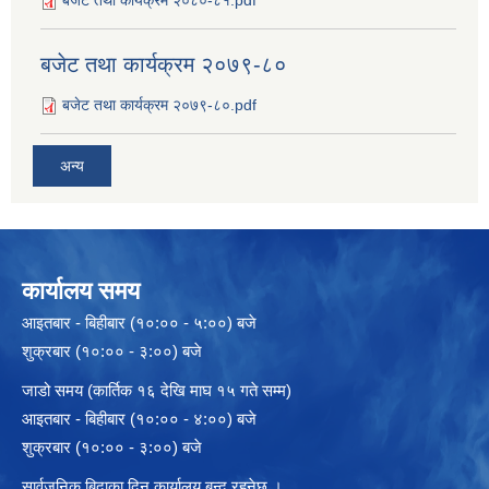
बजेट तथा कार्यक्रम २०७९-८०
बजेट तथा कार्यक्रम २०७९-८०.pdf
अन्य
कार्यालय समय
आइतबार - बिहीबार (१०:०० - ५:००) बजे
शुक्रबार (१०:०० - ३:००) बजे
जाडो समय (कार्तिक १६ देखि माघ १५ गते सम्म)
आइतबार - बिहीबार (१०:०० - ४:००) बजे
शुक्रबार (१०:०० - ३:००) बजे
सार्वजनिक बिदाका दिन कार्यालय बन्द रहनेछ ।