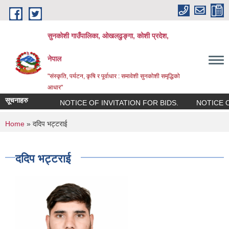
Skip to main content
सुनकोशी गाउँपालिका, ओखलढुङ्गा, कोशी प्रदेश,
नेपाल
"संस्कृति, पर्यटन, कृषि र पूर्वाधार : समावेशी सुनकोशी समृद्धिको
आधार"
सूचनाहरु
NOTICE OF INVITATION FOR BIDS.
NOTICE OF 
You are here
Home
» ददिप भट्टराई
ददिप भट्टराई