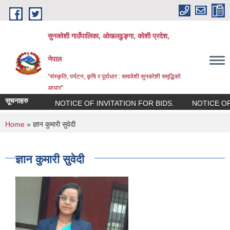
Skip to main content
सुनकोशी गाउँपालिका, ओखलढुङ्गा, कोशी प्रदेश,
नेपाल
"संस्कृति, पर्यटन, कृषि र पूर्वाधार : समावेशी सुनकोशी समृद्धिको
आधार"
सूचनाहरु
NOTICE OF INVITATION FOR BIDS.
NOTICE OF IN
You are here
Home
» ज्ञान कुमारी सुवेदी
ज्ञान कुमारी सुवेदी