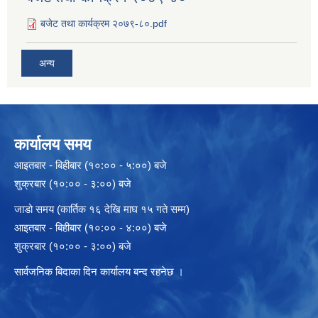
बजेट तथा कार्यक्रम २०७९-८०.pdf
अन्य
कार्यालय समय
आइतबार - बिहीबार (१०:०० - ५:००) बजे
शुक्रबार (१०:०० - ३:००) बजे
जाडो समय (कार्तिक १६ देखि माघ १५ गते सम्म)
आइतबार - बिहीबार (१०:०० - ४:००) बजे
शुक्रबार (१०:०० - ३:००) बजे
सार्वजनिक बिदाका दिन कार्यालय बन्द रहनेछ ।