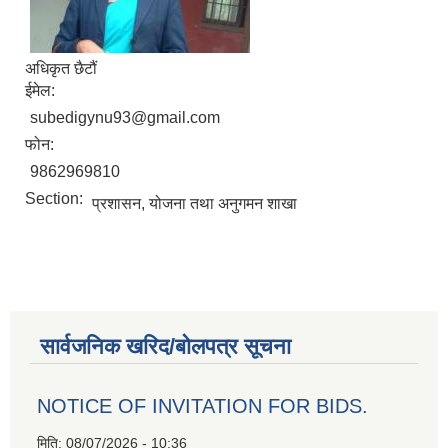
अधिकृत छैटौं
ईमेल:
subedigynu93@gmail.com
फोन:
9862969810
Section:
प्रशासन, योजना तथा अनुगमन शाखा
सार्वजनिक खरिद/बोलपत्र सूचना
NOTICE OF INVITATION FOR BIDS.
मिति:
08/07/2026 - 10:36