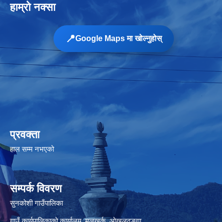
हाम्रो नक्सा
📍
Google Maps मा खोल्नुहोस्
प्रवक्ता
हाल सम्म नभएको
सम्पर्क विवरण
सुनकोशी गाउँपालिका
गाउँ कार्यपालिकाको कार्यालय, मुलखर्क, ओखलढुङ्गा