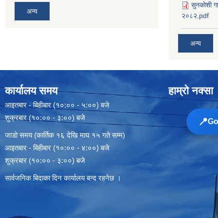
सुनकोशी गा
अन्य
२०८२.pdf
अन्य
कार्यालय समय
हाम्रो नक्सा
आइतबार - बिहीबार (१०:०० - ५:००) बजे
शुक्रबार (१०:०० - ३:००) बजे
📍
Goo
जाडो समय (कार्तिक १६ देखि माघ १५ गते सम्म)
आइतबार - बिहीबार (१०:०० - ४:००) बजे
शुक्रबार (१०:०० - ३:००) बजे
सार्वजनिक बिदाका दिन कार्यालय बन्द रहनेछ ।