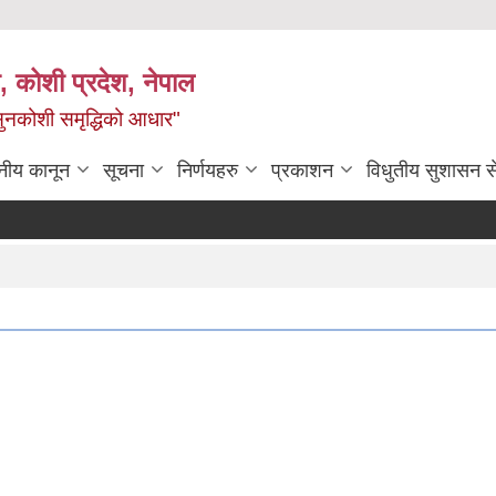
 कोशी प्रदेश, नेपाल
ी सुनकोशी समृद्धिको आधार"
नीय कानून
सूचना
निर्णयहरु
प्रकाशन
विधुतीय सुशासन स