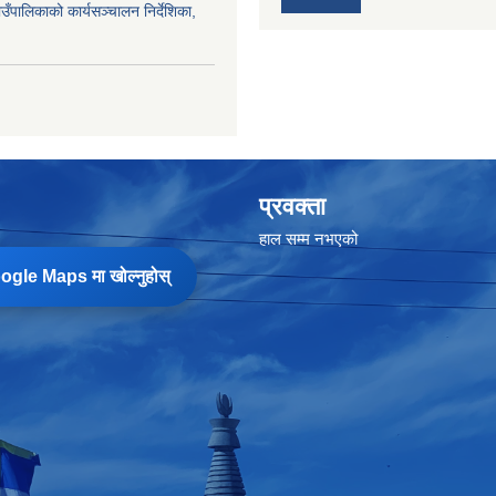
उँपालिकाको कार्यसञ्‍चालन निर्देशिका,
प्रवक्ता
हाल सम्म नभएको
gle Maps मा खोल्नुहोस्