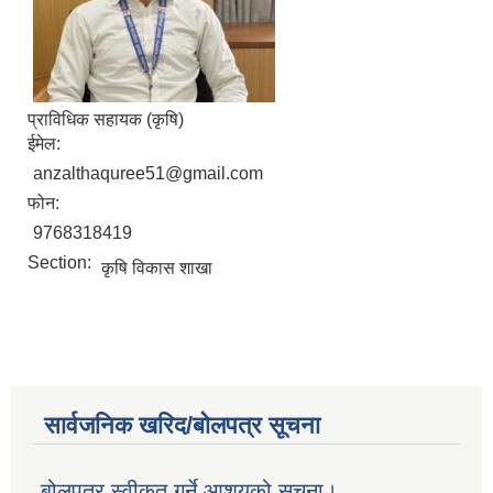
प्राविधिक सहायक (कृषि)
ईमेल:
anzalthaquree51@gmail.com
फोन:
9768318419
Section:
कृषि विकास शाखा
सार्वजनिक खरिद/बोलपत्र सूचना
बोलपत्र स्वीकृत गर्ने आशयको सूचना।